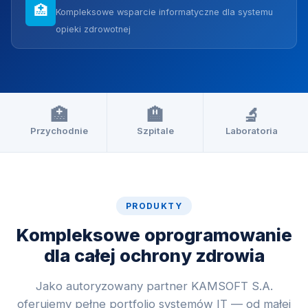
🏥
Kompleksowe wsparcie informatyczne dla systemu
opieki zdrowotnej
🏥
🏨
🔬
Przychodnie
Szpitale
Laboratoria
PRODUKTY
Kompleksowe oprogramowanie
dla całej ochrony zdrowia
Jako autoryzowany partner KAMSOFT S.A.
oferujemy pełne portfolio systemów IT — od małej