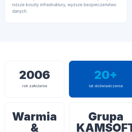
niższe koszty infrastruktury, wyższe bezpieczeństwo
danych.
2006
20+
rok założenia
lat doświadczenia
Warmia
Grupa
&
KAMSOF