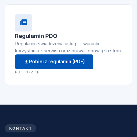
Regulamin PDO
Regulamin świadczenia usług — warunki
korzystania z serwisu oraz prawa i obowiązki stron.
Pobierz regulamin (PDF)
PDF · 172 KB
KONTAKT