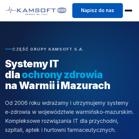
Napisz do nas
CZĘŚĆ GRUPY KAMSOFT S.A.
Systemy IT
dla
ochrony zdrowia
na Warmii i Mazurach
Od 2006 roku wdrażamy i utrzymujemy systemy
e-zdrowia w województwie warmińsko-mazurskim.
Kompleksowe rozwiązania IT dla przychodni,
szpitali, aptek i hurtowni farmaceutycznych.