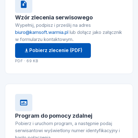
Wzór zlecenia serwisowego
Wypełnij, podpisz i prześlij na adres
biuro@kamsoft.warmia.pl
lub dołącz jako załącznik
w formularzu kontaktowym.
Pobierz zlecenie (PDF)
PDF · 69 KB
Program do pomocy zdalnej
Pobierz i uruchom program, a następnie podaj
serwisantowi wyświetlony numer identyfikacyjny i
hasło połączenia.