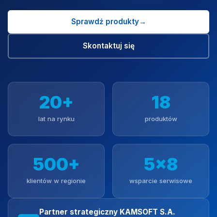
Sprawdź produkty
→
Skontaktuj się
20+
18
lat na rynku
produktów
500+
5×8
klientów w regionie
wsparcie serwisowe
Partner strategiczny KAMSOFT S.A.