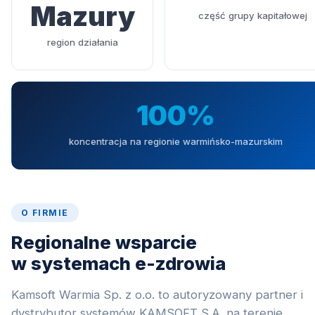
Mazury
część grupy kapitałowej
region działania
100%
koncentracja na regionie warmińsko-mazurskim
O FIRMIE
Regionalne wsparcie
w systemach e-zdrowia
Kamsoft Warmia Sp. z o.o. to autoryzowany partner i
dystrybutor systemów KAMSOFT S.A. na terenie