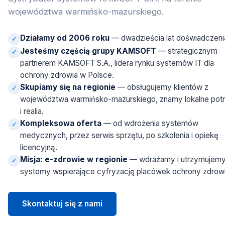
województwa warmińsko-mazurskiego.
Działamy od 2006 roku
— dwadzieścia lat doświadczeni
✓
Jesteśmy częścią grupy KAMSOFT
— strategicznym
✓
partnerem KAMSOFT S.A., lidera rynku systemów IT dla
ochrony zdrowia w Polsce.
Skupiamy się na regionie
— obsługujemy klientów z
✓
województwa warmińsko-mazurskiego, znamy lokalne pot
i realia.
Kompleksowa oferta
— od wdrożenia systemów
✓
medycznych, przez serwis sprzętu, po szkolenia i opiekę
licencyjną.
Misja: e-zdrowie w regionie
— wdrażamy i utrzymujem
✓
systemy wspierające cyfryzację placówek ochrony zdrowi
Skontaktuj się z nami